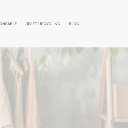
PONSABLE
DIY ET UPCYCLING
BLOG