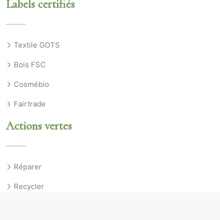
Labels certifiés
Textile GOTS
Bois FSC
Cosmébio
Fairtrade
Actions vertes
Réparer
Recycler
Échanger