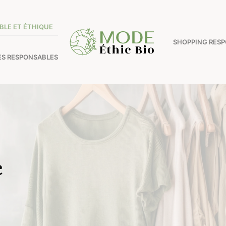
BLE ET ÉTHIQUE
SHOPPING RES
ES RESPONSABLES
e